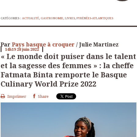
CATÉGORIES :
ACTUALITÉ
,
GASTRONOMIE
,
LIVRES
,
PYRÉNÉES-ATLANTIQUES
Par
Pays basque à croquer
/ Julie Martinez
14h19
28
juin 2022
« Le monde doit puiser dans le talent
et la sagesse des femmes » : la cheffe
Fatmata Binta remporte le Basque
Culinary World Prize 2022
Imprimer
Share