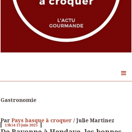
Gastronomie
Par
Pays basque à croquer
/ Julie Martinez
13h54
13
juin 2025
De Bayonne à Hendaye, les bonnes