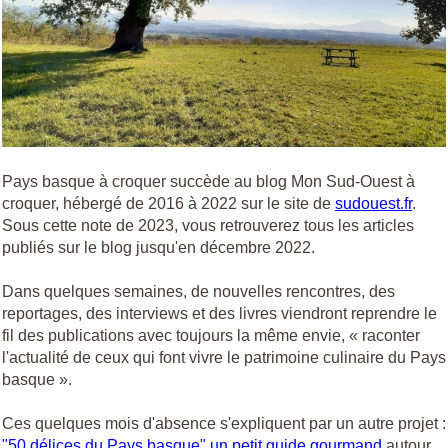
Pays basque à croquer succède au blog Mon Sud-Ouest à
croquer, hébergé de 2016 à 2022 sur le site de
sudouest.fr
.
Sous cette note de 2023, vous retrouverez tous les articles
publiés sur le blog jusqu'en décembre 2022.
Dans quelques semaines, de nouvelles rencontres, des
reportages, des interviews et des livres viendront reprendre le
fil des publications avec toujours la même envie, « raconter
l'actualité de ceux qui font vivre le patrimoine culinaire du Pays
basque ».
Ces quelques mois d'absence s'expliquent par un autre projet :
"50 délices du Pays basque" un petit guide gourmand
autour