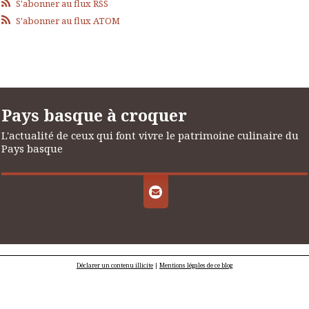
S'abonner au flux RSS
S'abonner au flux ATOM
Pays basque à croquer
L'actualité de ceux qui font vivre le patrimoine culinaire du
Pays basque
Déclarer un contenu illicite
|
Mentions légales de ce blog