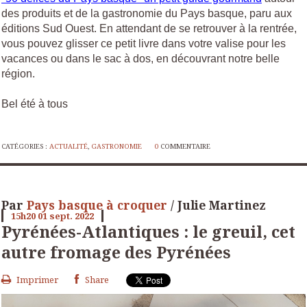
des produits et de la gastronomie du Pays basque, paru aux
éditions Sud Ouest. En attendant de se retrouver à la rentrée,
vous pouvez glisser ce petit livre dans votre valise pour les
vacances ou dans le sac à dos, en découvrant notre belle
région.
Bel été à tous
CATÉGORIES :
ACTUALITÉ
,
GASTRONOMIE
0
COMMENTAIRE
Par
Pays basque à croquer
/ Julie Martinez
15h20
01
sept. 2022
Pyrénées-Atlantiques : le greuil, cet
autre fromage des Pyrénées
Imprimer
Share