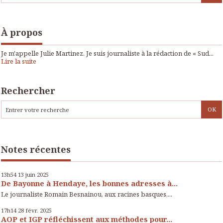
À propos
Je m'appelle Julie Martinez. Je suis journaliste à la rédaction de « Sud...
Lire la suite
Rechercher
Notes récentes
13h54
13
juin 2025
De Bayonne à Hendaye, les bonnes adresses à...
Le journaliste Romain Besnainou, aux racines basques,...
17h14
28
févr. 2025
AOP et IGP réfléchissent aux méthodes pour...