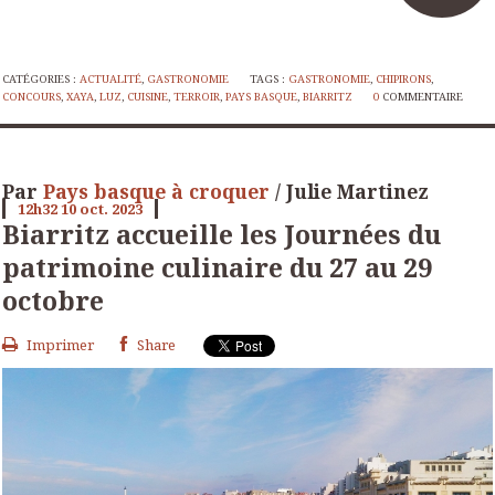
CATÉGORIES :
ACTUALITÉ
,
GASTRONOMIE
TAGS :
GASTRONOMIE
,
CHIPIRONS
,
CONCOURS
,
XAYA
,
LUZ
,
CUISINE
,
TERROIR
,
PAYS BASQUE
,
BIARRITZ
0
COMMENTAIRE
Par
Pays basque à croquer
/ Julie Martinez
12h32
10
oct. 2023
Biarritz accueille les Journées du
patrimoine culinaire du 27 au 29
octobre
Imprimer
Share