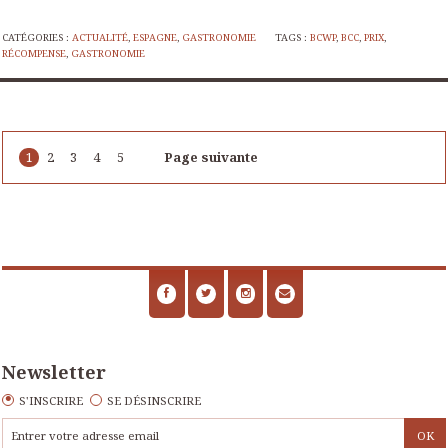
CATÉGORIES :
ACTUALITÉ
,
ESPAGNE
,
GASTRONOMIE
TAGS :
BCWP
,
BCC
,
PRIX
,
RÉCOMPENSE
,
GASTRONOMIE
1
2
3
4
5
Page suivante
Newsletter
S'INSCRIRE
SE DÉSINSCRIRE