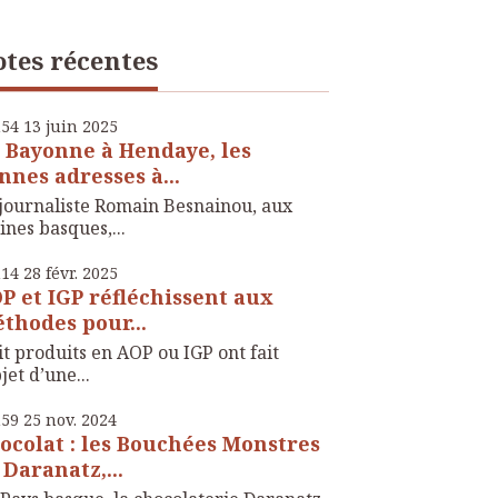
tes récentes
h54
13
juin 2025
 Bayonne à Hendaye, les
nnes adresses à...
journaliste Romain Besnainou, aux
ines basques,...
h14
28
févr. 2025
P et IGP réfléchissent aux
thodes pour...
t produits en AOP ou IGP ont fait
bjet d’une...
h59
25
nov. 2024
ocolat : les Bouchées Monstres
 Daranatz,...