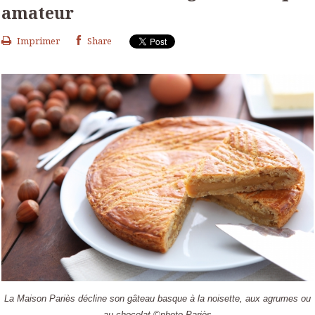
amateur
Imprimer
Share
La Maison Pariès décline son gâteau basque à la noisette, aux agrumes ou
au chocolat ©photo Pariès