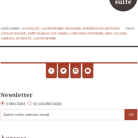
suite
CATÉGORIES :
ACTUALITÉ
,
GASTRONOMIE
,
PÂTISSERIE
,
PYRÉNÉES-ATLANTIQUES
TAGS :
GÂTEAU BASQUE
,
SAINT-JEAN-DE-LUZ
,
PARIÈS
,
CONCOURS
,
PÂTISSERIE
,
JURY
,
LÉGASSE
,
CARRADE
,
SEYNAEVE
,
GASTRONOMIE
Newsletter
S'INSCRIRE
SE DÉSINSCRIRE