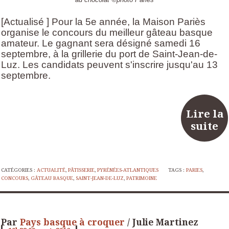
[Actualisé ] Pour la 5e année, la Maison Pariès
organise le concours du meilleur gâteau basque
amateur. Le gagnant sera désigné samedi 16
septembre, à la grillerie du port de Saint-Jean-de-
Luz. Les candidats peuvent s'inscrire jusqu'au 13
septembre.
Lire la
suite
CATÉGORIES :
ACTUALITÉ
,
PÂTISSERIE
,
PYRÉNÉES-ATLANTIQUES
TAGS :
PARIES
,
CONCOURS
,
GÂTEAU BASQUE
,
SAINT-JEAN-DE-LUZ
,
PATRIMOINE
Par
Pays basque à croquer
/ Julie Martinez