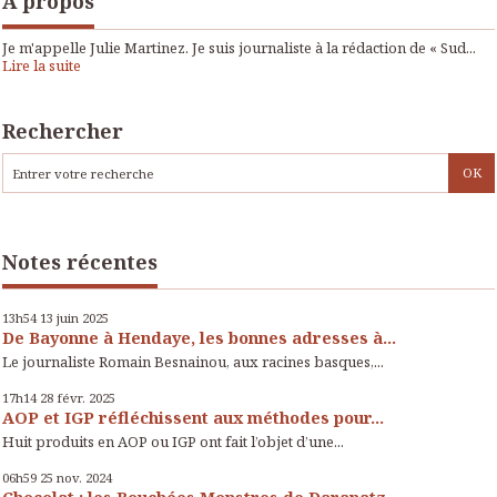
À propos
Je m'appelle Julie Martinez. Je suis journaliste à la rédaction de « Sud...
Lire la suite
Rechercher
Notes récentes
13h54
13
juin 2025
De Bayonne à Hendaye, les bonnes adresses à...
Le journaliste Romain Besnainou, aux racines basques,...
17h14
28
févr. 2025
AOP et IGP réfléchissent aux méthodes pour...
Huit produits en AOP ou IGP ont fait l’objet d’une...
06h59
25
nov. 2024