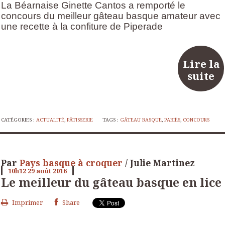
La Béarnaise Ginette Cantos a remporté le
concours du meilleur gâteau basque amateur avec
une recette à la confiture de Piperade
Lire la
suite
CATÉGORIES :
ACTUALITÉ
,
PÂTISSERIE
TAGS :
GÂTEAU BASQUE
,
PARIÈS
,
CONCOURS
Par
Pays basque à croquer
/ Julie Martinez
10h12
29
août 2016
Le meilleur du gâteau basque en lice
Imprimer
Share