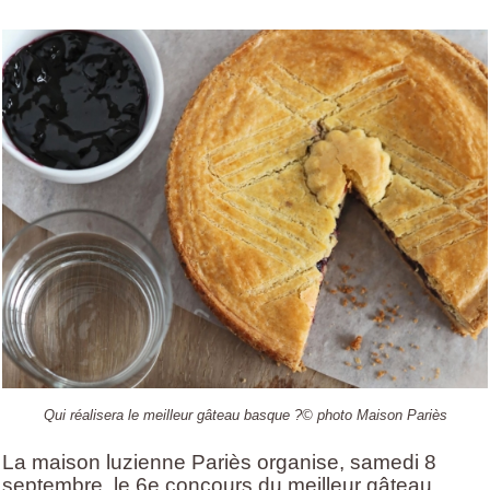
Qui réalisera le meilleur gâteau basque ?© photo Maison Pariès
La maison luzienne Pariès organise, samedi 8
septembre, le 6e concours du meilleur gâteau