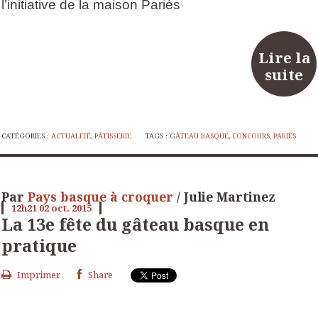
l’initiative de la maison Pariès
Lire la
suite
CATÉGORIES :
ACTUALITÉ
,
PÂTISSERIE
TAGS :
GÂTEAU BASQUE
,
CONCOURS
,
PARIÈS
Par
Pays basque à croquer
/ Julie Martinez
12h21
02
oct. 2015
La 13e fête du gâteau basque en
pratique
Imprimer
Share