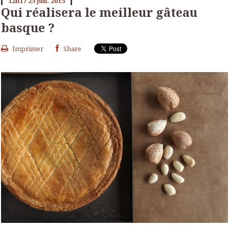
12h17
25
juil. 2015
Qui réalisera le meilleur gâteau
basque ?
Imprimer
Share