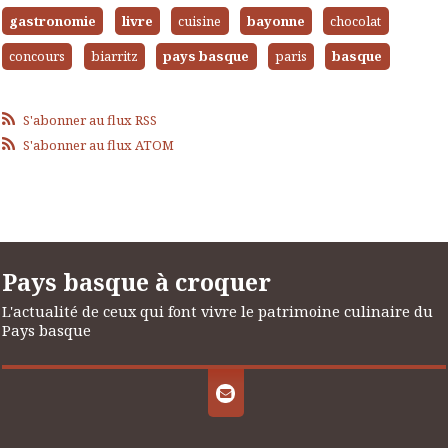
gastronomie
livre
cuisine
bayonne
chocolat
concours
biarritz
pays basque
paris
basque
S'abonner au flux RSS
S'abonner au flux ATOM
Pays basque à croquer
L'actualité de ceux qui font vivre le patrimoine culinaire du
Pays basque