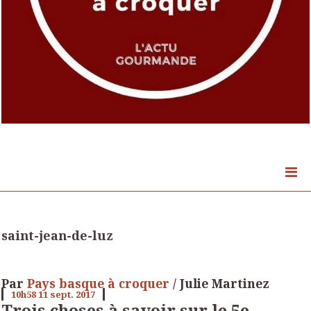
saint-jean-de-luz
Par
Pays basque à croquer
/ Julie Martinez
10h58
11
sept. 2017
Trois choses à savoir sur le 5e