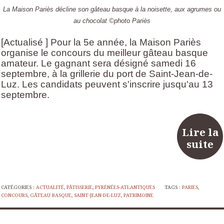
La Maison Pariès décline son gâteau basque à la noisette, aux agrumes ou
au chocolat ©photo Pariès
[Actualisé ] Pour la 5e année, la Maison Pariès
organise le concours du meilleur gâteau basque
amateur. Le gagnant sera désigné samedi 16
septembre, à la grillerie du port de Saint-Jean-de-
Luz. Les candidats peuvent s'inscrire jusqu'au 13
septembre.
Lire la
suite
CATÉGORIES :
ACTUALITÉ
,
PÂTISSERIE
,
PYRÉNÉES-ATLANTIQUES
TAGS :
PARIES
,
CONCOURS
,
GÂTEAU BASQUE
,
SAINT-JEAN-DE-LUZ
,
PATRIMOINE