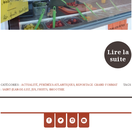
Lire la
suite
CATÉGORIES :
ACTUALITÉ
,
PYRÉNÉES-ATLANTIQUES
,
REPORTAGE GRAND FORMAT
TAGS
:
SAINT-JEAN-DE-LUZ
,
JUS
,
FRUITS
,
SMOOTHIE