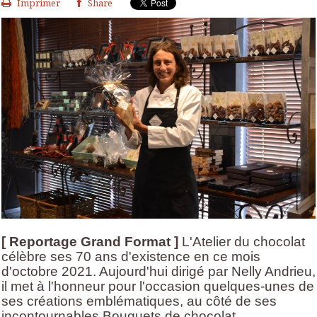
Imprimer
Share
[ Reportage Grand Format ]
L'Atelier du chocolat
célèbre ses 70 ans d'existence en ce mois
d'octobre 2021. Aujourd'hui dirigé par Nelly Andrieu,
il met à l'honneur pour l'occasion quelques-unes de
ses créations emblématiques, au côté de ses
incontournables Bouquets de chocolat