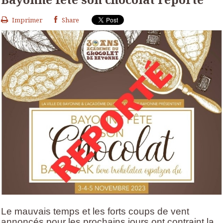
Imprimer
Share
Le mauvais temps et les forts coups de vent
annoncés pour les prochains jours ont contraint la