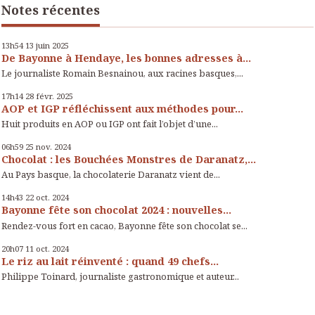
Notes récentes
13h54
13
juin 2025
De Bayonne à Hendaye, les bonnes adresses à...
Le journaliste Romain Besnainou, aux racines basques,...
17h14
28
févr. 2025
AOP et IGP réfléchissent aux méthodes pour...
Huit produits en AOP ou IGP ont fait l’objet d’une...
06h59
25
nov. 2024
Chocolat : les Bouchées Monstres de Daranatz,...
Au Pays basque, la chocolaterie Daranatz vient de...
14h43
22
oct. 2024
Bayonne fête son chocolat 2024 : nouvelles...
Rendez-vous fort en cacao, Bayonne fête son chocolat se...
20h07
11
oct. 2024
Le riz au lait réinventé : quand 49 chefs...
Philippe Toinard, journaliste gastronomique et auteur...