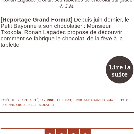
© J.M.
[Reportage Grand Format]
Depuis juin dernier, le
Petit Bayonne a son chocolatier : Monsieur
Txokola. Ronan Lagadec propose de découvrir
comment se fabrique le chocolat, de la fève à la
tablette
Lire la
suite
CATÉGORIES :
ACTUALITÉ
,
BAYONNE
,
CHOCOLAT
,
REPORTAGE GRAND FORMAT
TAGS :
BAYONNE
,
CHOCOLAT
,
CHOCOLATIER