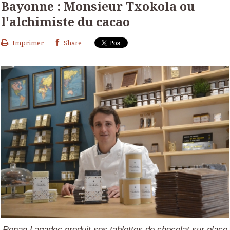
Bayonne : Monsieur Txokola ou
l'alchimiste du cacao
Imprimer
Share
Ronan Lagadec produit ses tablettes de chocolat sur place