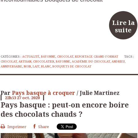
Lire la
suite
CATÉGORIES :
ACTUALITÉ
,
BAYONNE
,
CHOCOLAT
,
REPORTAGE GRAND FORMAT
TAGS :
CHOCOLAT
,
ARTISAN
,
CHOCOLATIER
,
BAYONNE
,
ACADÉMIE DU CHOCOLAT
,
ANDRIEU
,
ANNIVERSAIRE
,
NOIR
,
LAIT
,
BLANC
,
BOUQUETS DE CHOCOLAT
Par
Pays basque à croquer
/ Julie Martinez
22h53
27
oct. 2020
Pays basque : peut-on encore boire
des chocolats chauds ?
Imprimer
Share