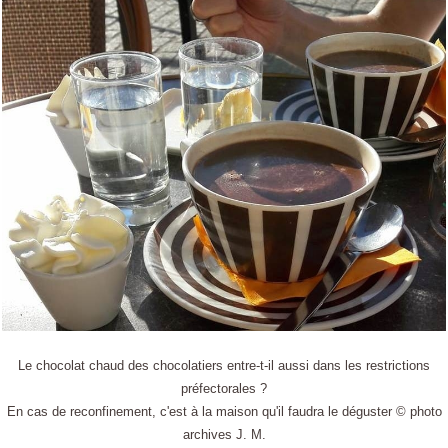
Le chocolat chaud des chocolatiers entre-t-il aussi dans les restrictions
préfectorales ?
En cas de reconfinement, c'est à la maison qu'il faudra le déguster © photo
archives J. M.