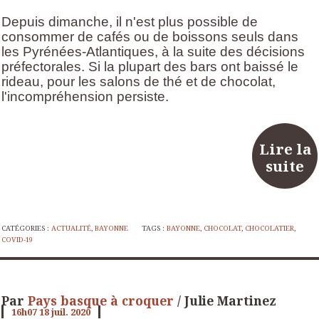
Depuis dimanche, il n'est plus possible de
consommer de cafés ou de boissons seuls dans
les Pyrénées-Atlantiques, à la suite des décisions
préfectorales. Si la plupart des bars ont baissé le
rideau, pour les salons de thé et de chocolat,
l'incompréhension persiste.
Lire la
suite
CATÉGORIES :
ACTUALITÉ
,
BAYONNE
TAGS :
BAYONNE
,
CHOCOLAT
,
CHOCOLATIER
,
COVID-19
Par
Pays basque à croquer
/ Julie Martinez
16h07
18
juil. 2020