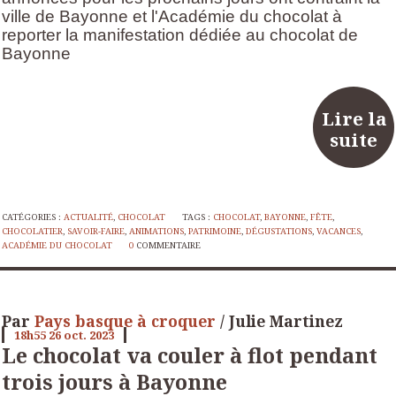
ville de Bayonne et l'Académie du chocolat à
reporter la manifestation dédiée au chocolat de
Bayonne
Lire la
suite
CATÉGORIES :
ACTUALITÉ
,
CHOCOLAT
TAGS :
CHOCOLAT
,
BAYONNE
,
FÊTE
,
CHOCOLATIER
,
SAVOIR-FAIRE
,
ANIMATIONS
,
PATRIMOINE
,
DÉGUSTATIONS
,
VACANCES
,
ACADÉMIE DU CHOCOLAT
0
COMMENTAIRE
Par
Pays basque à croquer
/ Julie Martinez
18h55
26
oct. 2023
Le chocolat va couler à flot pendant
trois jours à Bayonne