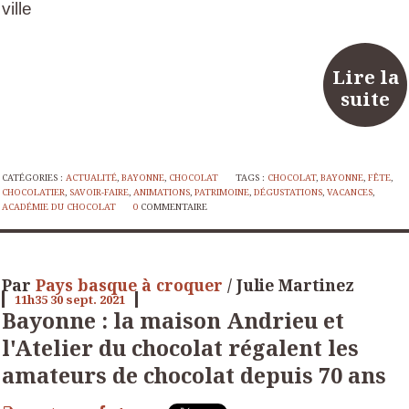
ville
Lire la
suite
CATÉGORIES :
ACTUALITÉ
,
BAYONNE
,
CHOCOLAT
TAGS :
CHOCOLAT
,
BAYONNE
,
FÊTE
,
CHOCOLATIER
,
SAVOIR-FAIRE
,
ANIMATIONS
,
PATRIMOINE
,
DÉGUSTATIONS
,
VACANCES
,
ACADÉMIE DU CHOCOLAT
0
COMMENTAIRE
Par
Pays basque à croquer
/ Julie Martinez
11h35
30
sept. 2021
Bayonne : la maison Andrieu et
l'Atelier du chocolat régalent les
amateurs de chocolat depuis 70 ans