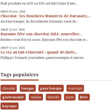
Huit produits en AOP ou IGP ont fait l’objet d’une...
06h59
25
nov. 2024
Chocolat : les Bouchées Monstres de Daranatz,...
Au Pays basque, la chocolaterie Daranatz vient de...
14h43
22
oct. 2024
Bayonne fête son chocolat 2024 : nouvelles...
Rendez-vous fort en cacao, Bayonne fête son chocolat se...
20h07
11
oct. 2024
Le riz au lait réinventé : quand 49 chefs...
Philippe Toinard, journaliste gastronomique et auteur...
Tags populaires
chocolat
basque
pays basque
concours
gastronomie
cuisine
biarritz
paris
livre
bayonne