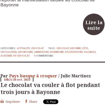
Bayonne
Lire la
suite
CATÉGORIES :
ACTUALITÉ
,
CHOCOLAT
TAGS :
CHOCOLAT
,
BAYONNE
,
FÊTE
,
CHOCOLATIER
,
SAVOIR-FAIRE
,
ANIMATIONS
,
PATRIMOINE
,
DÉGUSTATIONS
,
VACANCES
,
ACADÉMIE DU CHOCOLAT
0
COMMENTAIRE
Par
Pays basque à croquer
/ Julie Martinez
18h55
26
oct. 2023
Le chocolat va couler à flot pendant
trois jours à Bayonne
Imprimer
Share