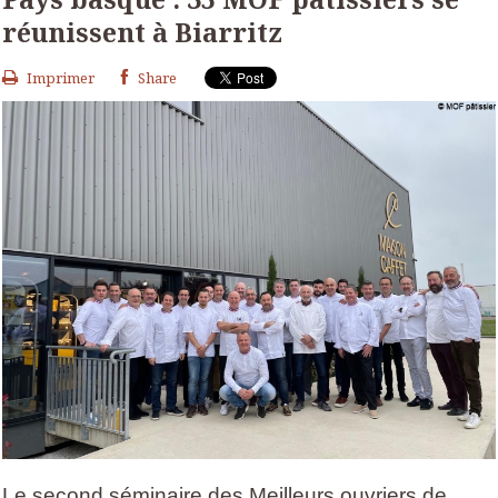
réunissent à Biarritz
Imprimer
Share
Le second séminaire des Meilleurs ouvriers de