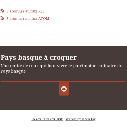
S'abonner au flux RSS
S'abonner au flux ATOM
Pays basque à croquer
L'actualité de ceux qui font vivre le patrimoine culinaire du
Pays basque
Déclarer un contenu illicite
|
Mentions légales de ce blog