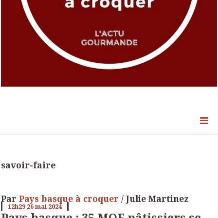
savoir-faire
Par
Pays basque à croquer
/ Julie Martinez
12h29
26
mai 2024
Pays basque : 35 MOF pâtissiers se