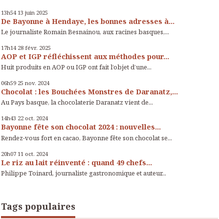
13h54
13
juin 2025
De Bayonne à Hendaye, les bonnes adresses à...
Le journaliste Romain Besnainou, aux racines basques,...
17h14
28
févr. 2025
AOP et IGP réfléchissent aux méthodes pour...
Huit produits en AOP ou IGP ont fait l’objet d’une...
06h59
25
nov. 2024
Chocolat : les Bouchées Monstres de Daranatz,...
Au Pays basque, la chocolaterie Daranatz vient de...
14h43
22
oct. 2024
Bayonne fête son chocolat 2024 : nouvelles...
Rendez-vous fort en cacao, Bayonne fête son chocolat se...
20h07
11
oct. 2024
Le riz au lait réinventé : quand 49 chefs...
Philippe Toinard, journaliste gastronomique et auteur...
Tags populaires