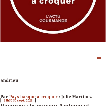
andrieu
Par
Pays basque à croquer
/ Julie Martinez
11h35
30
sept. 2021
Bayonne : la maison Andrieu et