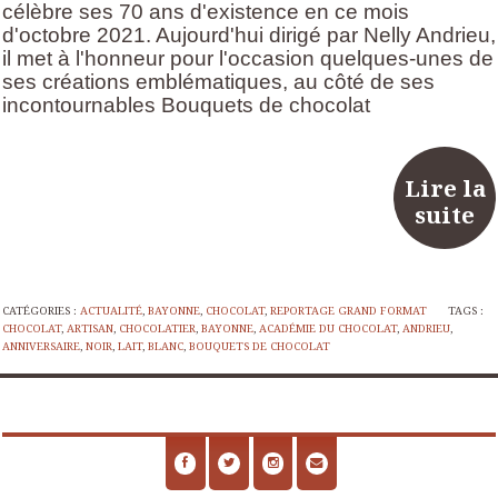
célèbre ses 70 ans d'existence en ce mois
d'octobre 2021. Aujourd'hui dirigé par Nelly Andrieu,
il met à l'honneur pour l'occasion quelques-unes de
ses créations emblématiques, au côté de ses
incontournables Bouquets de chocolat
Lire la
suite
CATÉGORIES :
ACTUALITÉ
,
BAYONNE
,
CHOCOLAT
,
REPORTAGE GRAND FORMAT
TAGS :
CHOCOLAT
,
ARTISAN
,
CHOCOLATIER
,
BAYONNE
,
ACADÉMIE DU CHOCOLAT
,
ANDRIEU
,
ANNIVERSAIRE
,
NOIR
,
LAIT
,
BLANC
,
BOUQUETS DE CHOCOLAT