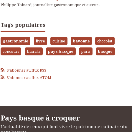
Philippe Toinard, journaliste gastronomique et auteur...
Tags populaires
gastronomie
livre
cuisine
bayonne
chocolat
concours
biarritz
pays basque
paris
basque
S'abonner au flux RSS
S'abonner au flux ATOM
Pays basque à croquer
L'actualité de ceux qui font vivre le patrimoine culinaire du