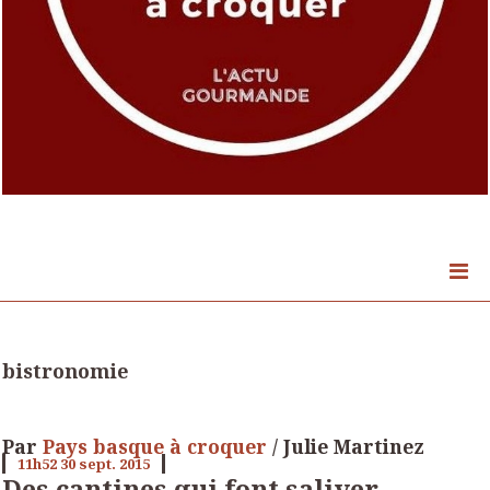
bistronomie
Par
Pays basque à croquer
/ Julie Martinez
11h52
30
sept. 2015
Des cantines qui font saliver