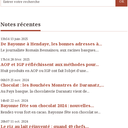
Notes récentes
13h54
13
juin 2025
De Bayonne à Hendaye, les bonnes adresses à...
Le journaliste Romain Besnainou, aux racines basques,...
17h14
28
févr. 2025
AOP et IGP réfléchissent aux méthodes pour...
Huit produits en AOP ou IGP ont fait l’objet d’une...
06h59
25
nov. 2024
Chocolat : les Bouchées Monstres de Daranatz,...
Au Pays basque, la chocolaterie Daranatz vient de...
14h43
22
oct. 2024
Bayonne fête son chocolat 2024 : nouvelles...
Rendez-vous fort en cacao, Bayonne fête son chocolat se...
20h07
11
oct. 2024
Le riz au lait réinventé : quand 49 chefs...