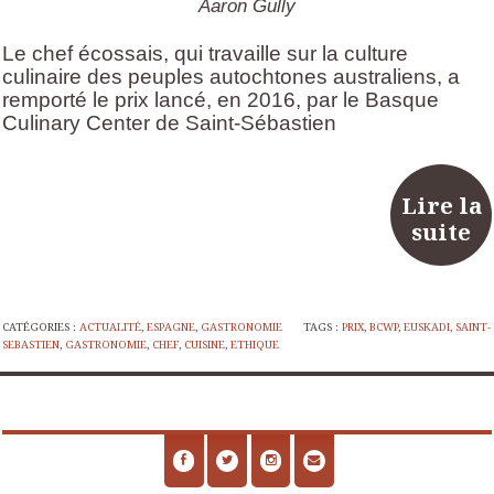
Aaron Gully
Le chef écossais, qui travaille sur la culture
culinaire des peuples autochtones australiens, a
remporté le prix lancé, en 2016, par le Basque
Culinary Center de Saint-Sébastien
Lire la
suite
CATÉGORIES :
ACTUALITÉ
,
ESPAGNE
,
GASTRONOMIE
TAGS :
PRIX
,
BCWP
,
EUSKADI
,
SAINT-
SEBASTIEN
,
GASTRONOMIE
,
CHEF
,
CUISINE
,
ETHIQUE