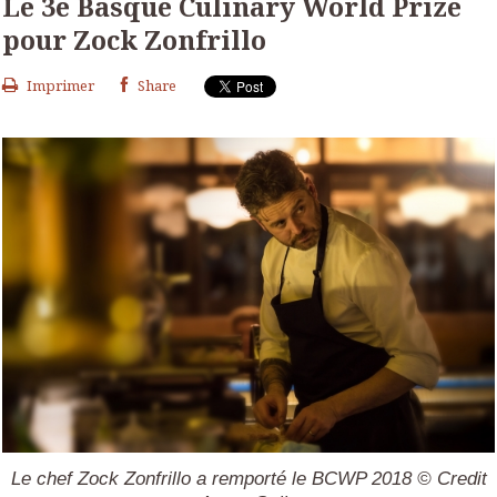
Le 3e Basque Culinary World Prize
pour Zock Zonfrillo
Imprimer
Share
Le chef Zock Zonfrillo a remporté le BCWP 2018 © Credit