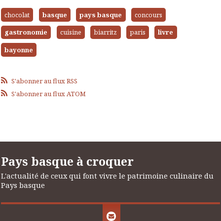
chocolat
basque
pays basque
concours
gastronomie
cuisine
biarritz
paris
livre
bayonne
S'abonner au flux RSS
S'abonner au flux ATOM
Pays basque à croquer
L'actualité de ceux qui font vivre le patrimoine culinaire du
Pays basque