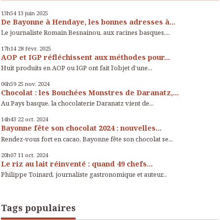
13h54
13
juin 2025
De Bayonne à Hendaye, les bonnes adresses à...
Le journaliste Romain Besnainou, aux racines basques,...
17h14
28
févr. 2025
AOP et IGP réfléchissent aux méthodes pour...
Huit produits en AOP ou IGP ont fait l’objet d’une...
06h59
25
nov. 2024
Chocolat : les Bouchées Monstres de Daranatz,...
Au Pays basque, la chocolaterie Daranatz vient de...
14h43
22
oct. 2024
Bayonne fête son chocolat 2024 : nouvelles...
Rendez-vous fort en cacao, Bayonne fête son chocolat se...
20h07
11
oct. 2024
Le riz au lait réinventé : quand 49 chefs...
Philippe Toinard, journaliste gastronomique et auteur...
Tags populaires