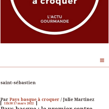
saint-sébastien
Par
Pays basque à croquer
/ Julie Martinez
11h38
17
mars 2022
Pays basque : le premier centre