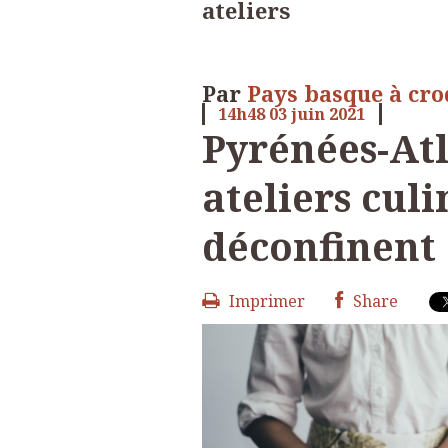
ateliers
Par
Pays basque à cr
14h48
03
juin 2021
Pyrénées-Atl
ateliers culi
déconfinent 
Imprimer
Share