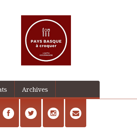
ats
Archives