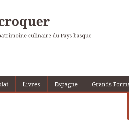
 croquer
e patrimoine culinaire du Pays basque
lat
Livres
Espagne
Grands Form