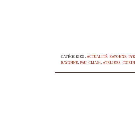
CATÉGORIES :
ACTUALITÉ
,
BAYONNE
,
PY
BAYONNE
,
PAU
,
CMA64
,
ATELIERS
,
CUISI