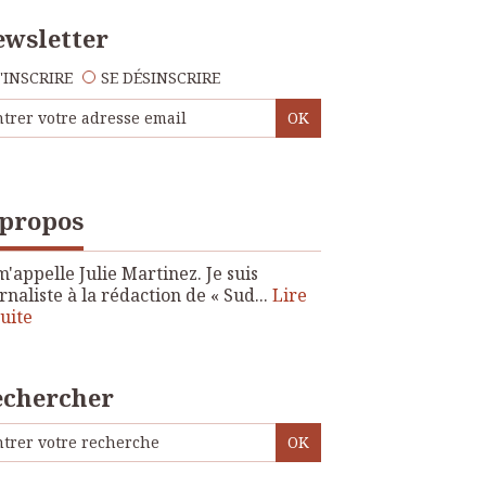
wsletter
'INSCRIRE
SE DÉSINSCRIRE
 propos
m'appelle Julie Martinez. Je suis
rnaliste à la rédaction de « Sud...
Lire
suite
echercher