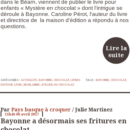
dans le Béarn, viennent de publier le livre pour
enfants « Mystère en chocolat » dont l'intrigue se
déroule à Bayonne. Caroline Pérot, l'auteur du livre
et directrice de la maison d'édition a répondu à nos
questions.
Lire la
suite
CATÉGORIES :
ACTUALITÉ
,
BAYONNE
,
CHOCOLAT
,
LIVRES
TAGS :
BAYONNE
,
CHOCOLAT
,
EDITION
,
LIVRE
,
MORLANNE
,
ATELIER DU CHOCOLAT
Par
Pays basque à croquer
/ Julie Martinez
11h46
06
avril 2017
Bayonne a désormais ses fritures en
chocolat