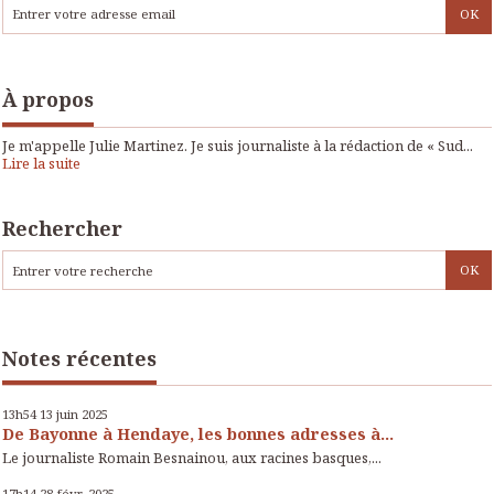
À propos
Je m'appelle Julie Martinez. Je suis journaliste à la rédaction de « Sud...
Lire la suite
Rechercher
Notes récentes
13h54
13
juin 2025
De Bayonne à Hendaye, les bonnes adresses à...
Le journaliste Romain Besnainou, aux racines basques,...
17h14
28
févr. 2025