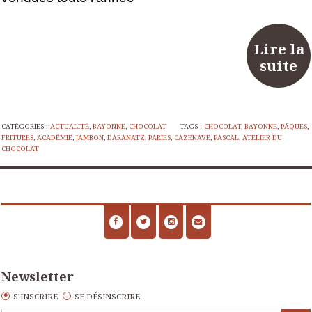
Lire la
suite
CATÉGORIES :
ACTUALITÉ
,
BAYONNE
,
CHOCOLAT
TAGS :
CHOCOLAT
,
BAYONNE
,
PÂQUES
,
FRITURES
,
ACADÉMIE
,
JAMBON
,
DARANATZ
,
PARIES
,
CAZENAVE
,
PASCAL
,
ATELIER DU
CHOCOLAT
Newsletter
S'INSCRIRE
SE DÉSINSCRIRE