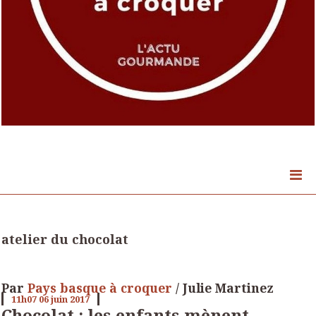
atelier du chocolat
Par
Pays basque à croquer
/ Julie Martinez
11h07
06
juin 2017
Chocolat : les enfants mènent