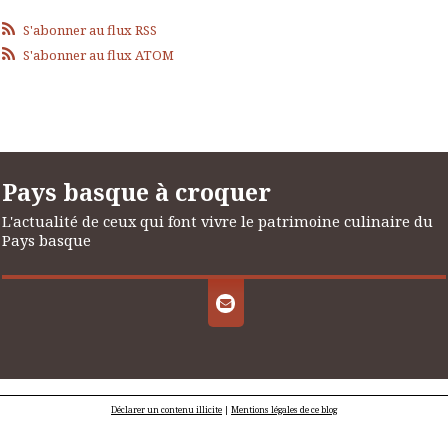
S'abonner au flux RSS
S'abonner au flux ATOM
Pays basque à croquer
L'actualité de ceux qui font vivre le patrimoine culinaire du
Pays basque
Déclarer un contenu illicite
|
Mentions légales de ce blog