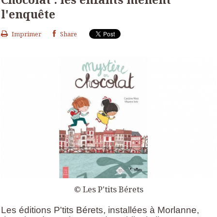
l'enquête
Imprimer
Share
© Les P'tits Bérets
Les éditions P'tits Bérets, installées à Morlanne,