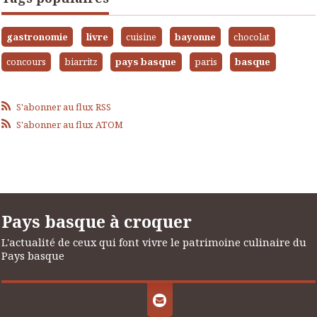
gastronomie
livre
cuisine
bayonne
chocolat
concours
biarritz
pays basque
paris
basque
S'abonner au flux RSS
S'abonner au flux ATOM
Pays basque à croquer
L'actualité de ceux qui font vivre le patrimoine culinaire du
Pays basque