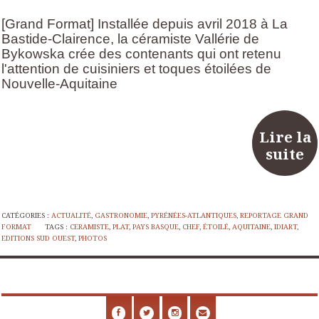
[Grand Format] Installée depuis avril 2018 à La
Bastide-Clairence, la céramiste Vallérie de
Bykowska crée des contenants qui ont retenu
l'attention de cuisiniers et toques étoilées de
Nouvelle-Aquitaine
Lire la
suite
CATÉGORIES :
ACTUALITÉ
,
GASTRONOMIE
,
PYRÉNÉES-ATLANTIQUES
,
REPORTAGE GRAND
FORMAT
TAGS :
CERAMISTE
,
PLAT
,
PAYS BASQUE
,
CHEF
,
ÉTOILÉ
,
AQUITAINE
,
IDIART
,
EDITIONS SUD OUEST
,
PHOTOS