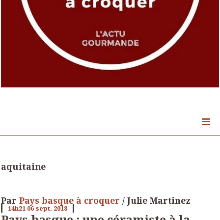
aquitaine
Par
Pays basque à croquer
/ Julie Martinez
14h21
06
sept. 2018
Pays basque : une céramiste à la