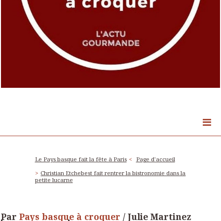
Le Pays basque fait la fête à Paris
Page d'accueil
Christian Etchebest fait rentrer la bistronomie dans la
petite lucarne
Par
Pays basque à croquer
/ Julie Martinez