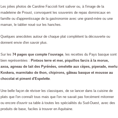
Les jolies photos de Caroline Faccioli font saliver ou, à l'image de la
madeleine de Proust, convoquent les souvenirs de repas dominicaux en
famille ou d'apprentissage de la gastronomie avec une grand-mère ou une
maman, le tablier noué sur les hanches.
Quelques anecdotes autour de chaque plat complètent la découverte ou
donnent envie d'en savoir plus.
Sur les
74 pages que compte l'ouvrage
, les recettes du Pays basque sont
bien représentées :
Pintxos terre et mer, piquillos farcis à la morue,
axoa, agneau de lait des Pyrénées, omelette aux cèpes, piperade, merlu
Koskera, marmitako de thon, chipirons, gâteau basque et mousse au
chocolat et piment d'Espelette
.
Une belle façon de réviser les classiques, de se lancer dans la cuisine de
plats que l'on connaît tous mais que l'on ne savait pas forcément mitonner
ou encore d'ouvrir sa table à toutes les spécialités du Sud-Ouest, avec des
produits de base, faciles à trouver en Aquitaine.