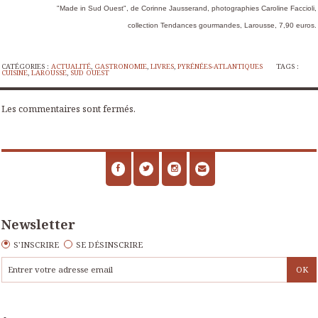
"Made in Sud Ouest", de Corinne Jausserand, photographies Caroline Faccioli,
collection Tendances gourmandes, Larousse, 7,90 euros.
CATÉGORIES :
ACTUALITÉ
,
GASTRONOMIE
,
LIVRES
,
PYRÉNÉES-ATLANTIQUES
TAGS :
CUISINE
,
LAROUSSE
,
SUD OUEST
Les commentaires sont fermés.
Newsletter
S'INSCRIRE
SE DÉSINSCRIRE