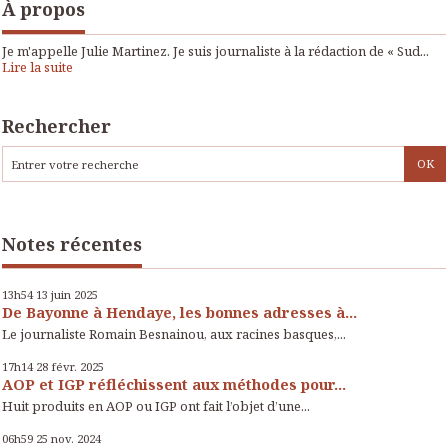
À propos
Je m'appelle Julie Martinez. Je suis journaliste à la rédaction de « Sud...
Lire la suite
Rechercher
Notes récentes
13h54
13
juin 2025
De Bayonne à Hendaye, les bonnes adresses à...
Le journaliste Romain Besnainou, aux racines basques,...
17h14
28
févr. 2025
AOP et IGP réfléchissent aux méthodes pour...
Huit produits en AOP ou IGP ont fait l’objet d’une...
06h59
25
nov. 2024