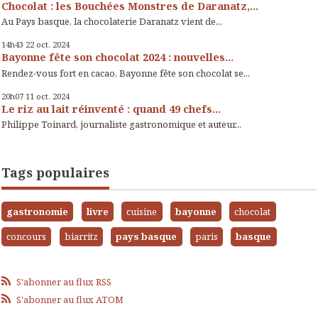
Chocolat : les Bouchées Monstres de Daranatz,...
Au Pays basque, la chocolaterie Daranatz vient de...
14h43
22
oct. 2024
Bayonne fête son chocolat 2024 : nouvelles...
Rendez-vous fort en cacao, Bayonne fête son chocolat se...
20h07
11
oct. 2024
Le riz au lait réinventé : quand 49 chefs...
Philippe Toinard, journaliste gastronomique et auteur...
Tags populaires
gastronomie
livre
cuisine
bayonne
chocolat
concours
biarritz
pays basque
paris
basque
S'abonner au flux RSS
S'abonner au flux ATOM