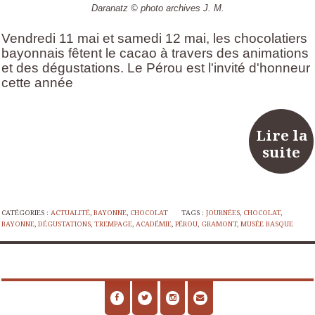
Daranatz © photo archives J. M.
Vendredi 11 mai et samedi 12 mai, les chocolatiers
bayonnais fêtent le cacao à travers des animations
et des dégustations. Le Pérou est l'invité d'honneur
cette année
Lire la
suite
CATÉGORIES :
ACTUALITÉ
,
BAYONNE
,
CHOCOLAT
TAGS :
JOURNÉES
,
CHOCOLAT
,
BAYONNE
,
DÉGUSTATIONS
,
TREMPAGE
,
ACADÉMIE
,
PÉROU
,
GRAMONT
,
MUSÉE BASQUE