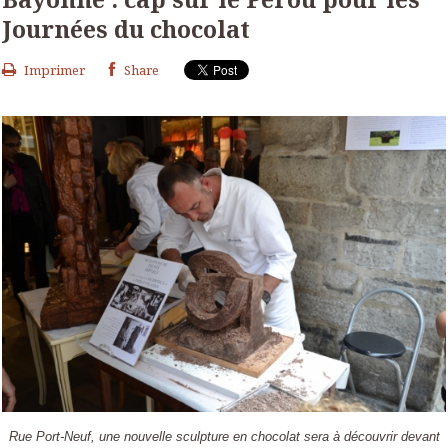
Journées du chocolat
Imprimer
Share
Rue Port-Neuf, une nouvelle sculpture en chocolat sera à découvrir devant