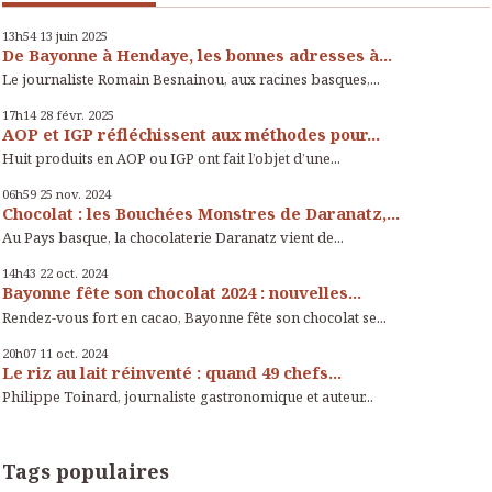
13h54
13
juin 2025
De Bayonne à Hendaye, les bonnes adresses à...
Le journaliste Romain Besnainou, aux racines basques,...
17h14
28
févr. 2025
AOP et IGP réfléchissent aux méthodes pour...
Huit produits en AOP ou IGP ont fait l’objet d’une...
06h59
25
nov. 2024
Chocolat : les Bouchées Monstres de Daranatz,...
Au Pays basque, la chocolaterie Daranatz vient de...
14h43
22
oct. 2024
Bayonne fête son chocolat 2024 : nouvelles...
Rendez-vous fort en cacao, Bayonne fête son chocolat se...
20h07
11
oct. 2024
Le riz au lait réinventé : quand 49 chefs...
Philippe Toinard, journaliste gastronomique et auteur...
Tags populaires