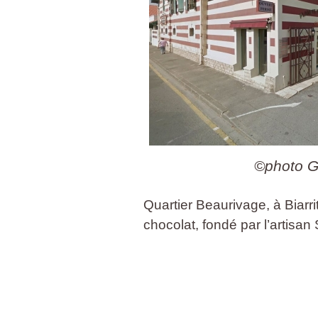
©photo G
Quartier Beaurivage, à Biarr
chocolat, fondé par l’artisa