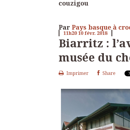
couzigou
Par
Pays basque à cr
11h20
10
févr. 2018
Biarritz : l’
musée du ch
Imprimer
Share