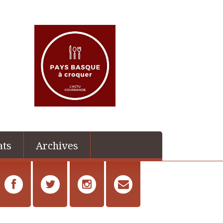
ats
Archives