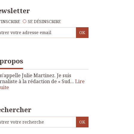
wsletter
'INSCRIRE
SE DÉSINSCRIRE
 propos
m'appelle Julie Martinez. Je suis
rnaliste à la rédaction de « Sud...
Lire
suite
echercher