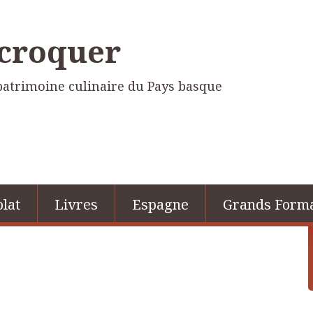
 croquer
e patrimoine culinaire du Pays basque
lat
Livres
Espagne
Grands Form