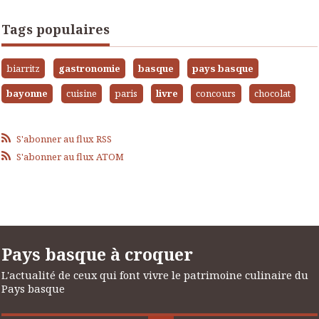
Tags populaires
biarritz
gastronomie
basque
pays basque
bayonne
cuisine
paris
livre
concours
chocolat
S'abonner au flux RSS
S'abonner au flux ATOM
Pays basque à croquer
L'actualité de ceux qui font vivre le patrimoine culinaire du
Pays basque