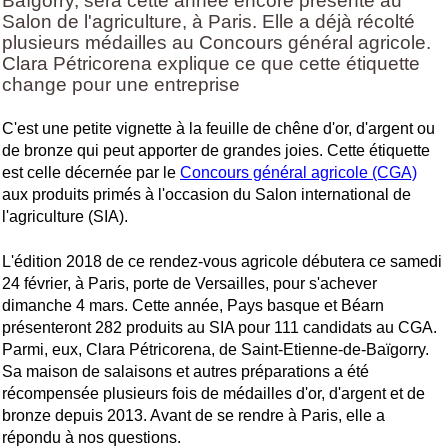
Baïgorry, sera cette année encore présente au
Salon de l'agriculture, à Paris. Elle a déjà récolté
plusieurs médailles au Concours général agricole.
Clara Pétricorena explique ce que cette étiquette
change pour une entreprise
C'est une petite vignette à la feuille de chêne d'or, d'argent ou
de bronze qui peut apporter de grandes joies. Cette étiquette
est celle décernée par le
Concours général agricole (CGA)
aux produits primés à l'occasion du Salon international de
l'agriculture (SIA).
L'édition 2018 de ce rendez-vous agricole débutera ce samedi
24 février, à Paris, porte de Versailles, pour s'achever
dimanche 4 mars. Cette année, Pays basque et Béarn
présenteront 282 produits au SIA pour 111 candidats au CGA.
Parmi, eux, Clara Pétricorena, de Saint-Etienne-de-Baïgorry.
Sa maison de salaisons et autres préparations a été
récompensée plusieurs fois de médailles d'or, d'argent et de
bronze depuis 2013. Avant de se rendre à Paris, elle a
répondu à nos questions.