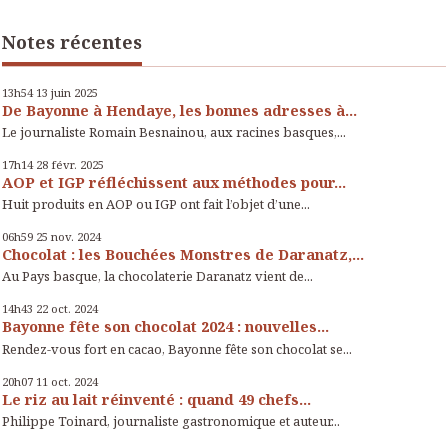
Notes récentes
13h54
13
juin 2025
De Bayonne à Hendaye, les bonnes adresses à...
Le journaliste Romain Besnainou, aux racines basques,...
17h14
28
févr. 2025
AOP et IGP réfléchissent aux méthodes pour...
Huit produits en AOP ou IGP ont fait l’objet d’une...
06h59
25
nov. 2024
Chocolat : les Bouchées Monstres de Daranatz,...
Au Pays basque, la chocolaterie Daranatz vient de...
14h43
22
oct. 2024
Bayonne fête son chocolat 2024 : nouvelles...
Rendez-vous fort en cacao, Bayonne fête son chocolat se...
20h07
11
oct. 2024
Le riz au lait réinventé : quand 49 chefs...
Philippe Toinard, journaliste gastronomique et auteur...