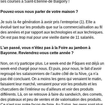
ses courses à Saint-Etienne-de Baïgorry !
Pouvez-vous nous parler de votre maison ?
Je suis la 4e génération à avoir pris l'entreprise (1). Elle a
évolué tant sur les produits que sur la commercialisation au fil
des années et par rapport aux technologies et aux techniques.
On est pas trop mal pour une vieille dame de 11 salariés.
L'an passé, vous n'étiez pas à la Foire au jambon à
Bayonne. Reviendrez-vous cette année ?
Non, on n'y participe plus. Le week-end de Pâques est déjà un
week-end chargé pour nous. Et puis, pour nous, le fait d'avoir
regroupé les salaisonniers de l'autre côté de la Nive, ça n'a
pas été concluant. On a moins les gens qui venaient le matin,
faisaient leur marché, venaient pour voir les produits et les
charcutiers de l'intérieur ou d'ailleurs et voir des produits
différents. Là, on se retrouve à faire du sandwich, des cornets,
des plateaux et peu de ventes et de valorisation des produits.
Ce n'est pas notre façon de faire. Au Salon, les gens sont plus