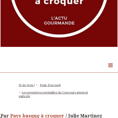
Et de trois !
Page d'accueil
Les premières médailles du Concours général
agricole
Par
Pays basque à croquer
/ Julie Martinez