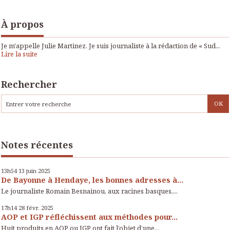
À propos
Je m'appelle Julie Martinez. Je suis journaliste à la rédaction de « Sud...
Lire la suite
Rechercher
Notes récentes
13h54
13
juin 2025
De Bayonne à Hendaye, les bonnes adresses à...
Le journaliste Romain Besnainou, aux racines basques,...
17h14
28
févr. 2025
AOP et IGP réfléchissent aux méthodes pour...
Huit produits en AOP ou IGP ont fait l’objet d’une...