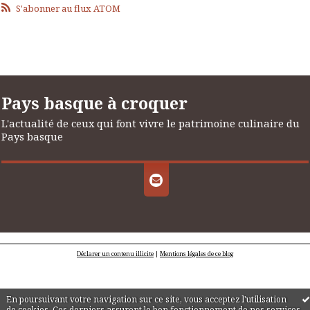
S'abonner au flux ATOM
Pays basque à croquer
L'actualité de ceux qui font vivre le patrimoine culinaire du
Pays basque
Déclarer un contenu illicite
|
Mentions légales de ce blog
En poursuivant votre navigation sur ce site, vous acceptez l'utilisation
de cookies. Ces derniers assurent le bon fonctionnement de nos services.