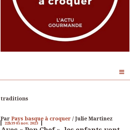
traditions
Par
Pays basque à croquer
/ Julie Martinez
22h39
05
nov. 2023
Avec « Pop Chef », les enfants vont