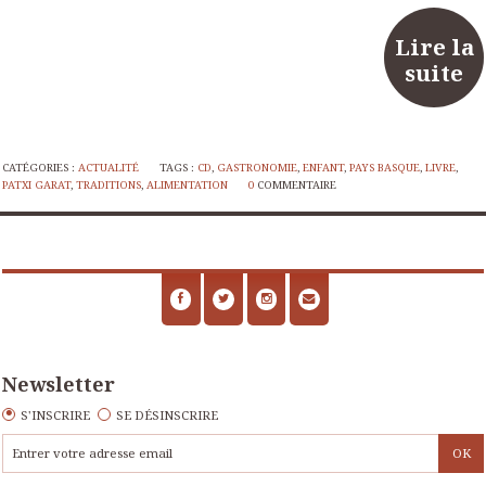
Lire la
suite
CATÉGORIES :
ACTUALITÉ
TAGS :
CD
,
GASTRONOMIE
,
ENFANT
,
PAYS BASQUE
,
LIVRE
,
PATXI GARAT
,
TRADITIONS
,
ALIMENTATION
0
COMMENTAIRE
Newsletter
S'INSCRIRE
SE DÉSINSCRIRE