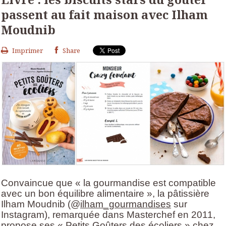
passent au fait maison avec Ilham
Moudnib
Imprimer
Share
Convaincue que « la gourmandise est compatible
avec un bon équilibre alimentaire », la pâtissière
Ilham Moudnib (@
ilham_gourmandises
sur
Instagram), remarquée dans Masterchef en 2011,
propose ses « Petits Goûters des écoliers » chez