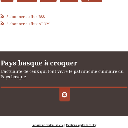
S'abonner au flux RSS
S'abonner au flux ATOM
Pays basque à croquer
L'actualité de ceux qui font vivre le patrimoine culinaire du
Pays basque
Déclarer un contenu illicite
|
Mentions légales de ce blog