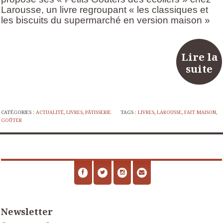
Larousse, un livre regroupant « les classiques et
les biscuits du supermarché en version maison »
Lire la
suite
CATÉGORIES :
ACTUALITÉ
,
LIVRES
,
PÂTISSERIE
TAGS :
LIVRES
,
LAROUSSE
,
FAIT MAISON
,
GOÛTER
Newsletter