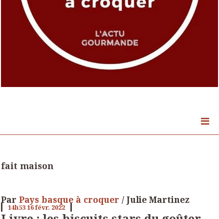
fait maison
Par
Pays basque à croquer
/ Julie Martinez
14h53
16
févr. 2022
Livre : les biscuits stars du goûter