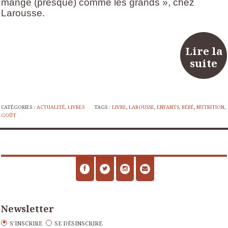
mange (presque) comme les grands », chez
Larousse.
Lire la
suite
CATÉGORIES :
ACTUALITÉ
,
LIVRES
TAGS :
LIVRE
,
LAROUSSE
,
ENFANTS
,
BÉBÉ
,
NUTRITION
,
GOÛT
Newsletter
S'INSCRIRE
SE DÉSINSCRIRE