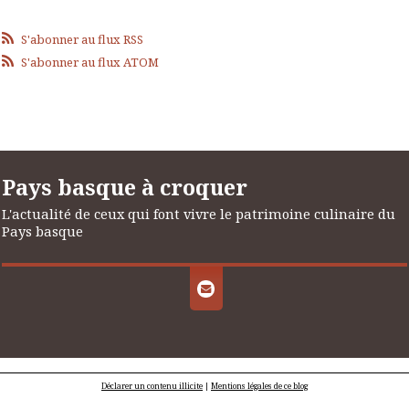
S'abonner au flux RSS
S'abonner au flux ATOM
Pays basque à croquer
L'actualité de ceux qui font vivre le patrimoine culinaire du
Pays basque
Déclarer un contenu illicite
|
Mentions légales de ce blog