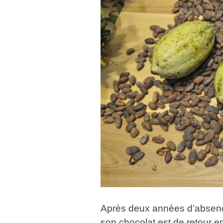
Après deux années d’absenc
son chocolat est de retour en 