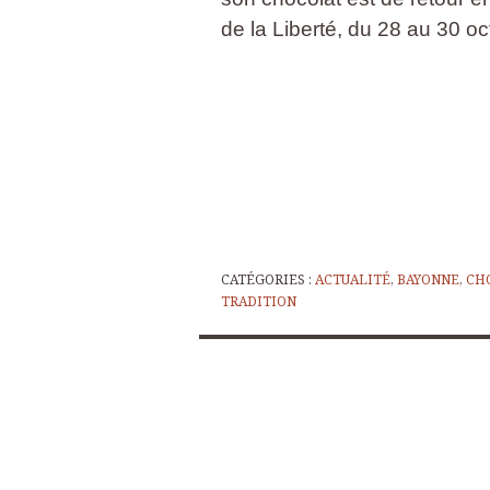
de la Liberté, du 28 au 30 o
CATÉGORIES :
ACTUALITÉ
,
BAYONNE
,
CH
TRADITION