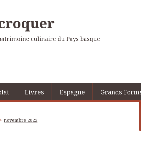
 croquer
e patrimoine culinaire du Pays basque
lat
Livres
Espagne
Grands Form
novembre 2022