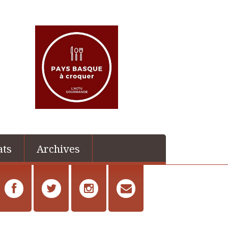
ats
Archives