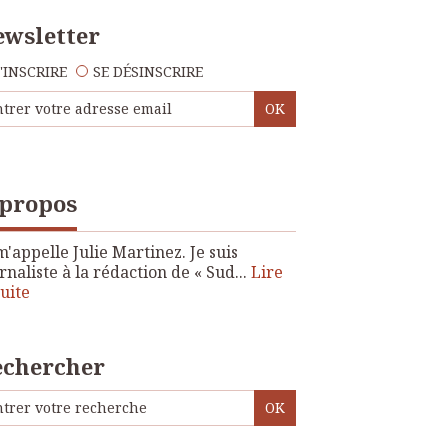
wsletter
'INSCRIRE
SE DÉSINSCRIRE
 propos
m'appelle Julie Martinez. Je suis
rnaliste à la rédaction de « Sud...
Lire
suite
echercher