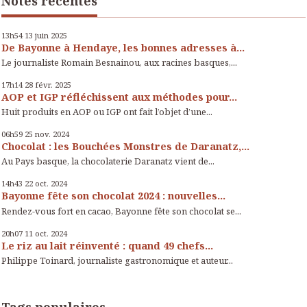
Notes récentes
13h54
13
juin 2025
De Bayonne à Hendaye, les bonnes adresses à...
Le journaliste Romain Besnainou, aux racines basques,...
17h14
28
févr. 2025
AOP et IGP réfléchissent aux méthodes pour...
Huit produits en AOP ou IGP ont fait l’objet d’une...
06h59
25
nov. 2024
Chocolat : les Bouchées Monstres de Daranatz,...
Au Pays basque, la chocolaterie Daranatz vient de...
14h43
22
oct. 2024
Bayonne fête son chocolat 2024 : nouvelles...
Rendez-vous fort en cacao, Bayonne fête son chocolat se...
20h07
11
oct. 2024
Le riz au lait réinventé : quand 49 chefs...
Philippe Toinard, journaliste gastronomique et auteur...
Tags populaires