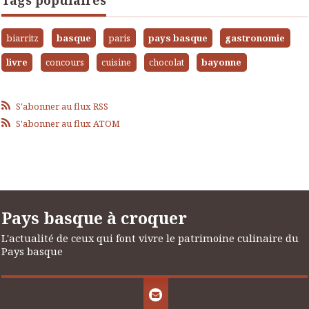
biarritz
basque
paris
pays basque
gastronomie
livre
concours
cuisine
chocolat
bayonne
S'abonner au flux RSS
S'abonner au flux ATOM
Pays basque à croquer
L'actualité de ceux qui font vivre le patrimoine culinaire du
Pays basque