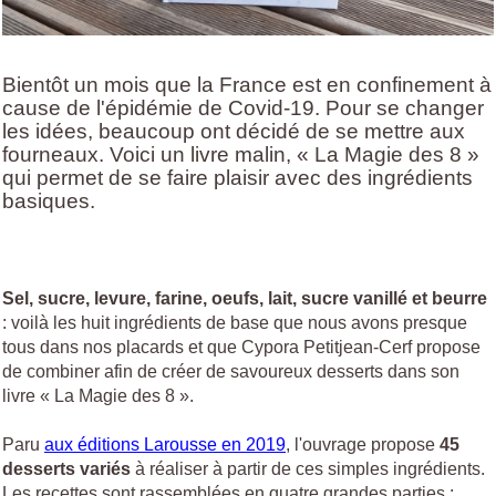
Bientôt un mois que la France est en confinement à
cause de l'épidémie de Covid-19. Pour se changer
les idées, beaucoup ont décidé de se mettre aux
fourneaux. Voici un livre malin, « La Magie des 8 »
qui permet de se faire plaisir avec des ingrédients
basiques.
Sel, sucre, levure, farine, oeufs, lait, sucre vanillé et beurre
: voilà les huit ingrédients de base que nous avons presque
tous dans nos placards et que Cypora Petitjean-Cerf propose
de combiner afin de créer de savoureux desserts dans son
livre « La Magie des 8 ».
Paru
aux éditions Larousse en 2019
, l'ouvrage propose
45
desserts variés
à réaliser à partir de ces simples ingrédients.
Les recettes sont rassemblées en quatre grandes parties :