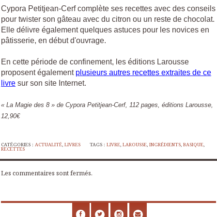
Cypora Petitjean-Cerf complète ses recettes avec des conseils
pour twister son gâteau avec du citron ou un reste de chocolat.
Elle délivre également quelques astuces pour les novices en
pâtisserie, en début d'ouvrage.
En cette période de confinement, les éditions Larousse
proposent également
plusieurs autres recettes extraites de ce
livre
sur son site Internet.
« La Magie des 8 » de Cypora Petitjean-Cerf, 112 pages, éditions Larousse,
12,90€
CATÉGORIES :
ACTUALITÉ
,
LIVRES
TAGS :
LIVRE
,
LAROUSSE
,
INGRÉDIENTS
,
BASIQUE
,
RECETTES
Les commentaires sont fermés.