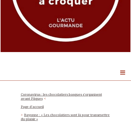
Coronavirus : les chocolatiers basques s'organisent
avant Pâques
Page d'accueil
Bayonne : « Les chocolatiers sont là pour transmettre
du plaisir »