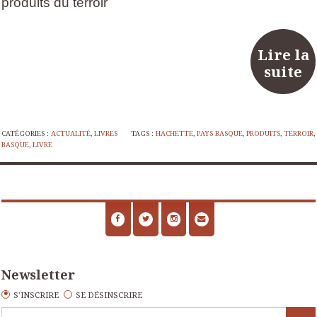
produits du terroir
Lire la
suite
CATÉGORIES :
ACTUALITÉ
,
LIVRES
TAGS :
HACHETTE
,
PAYS BASQUE
,
PRODUITS
,
TERROIR
,
BASQUE
,
LIVRE
Newsletter
S'INSCRIRE
SE DÉSINSCRIRE