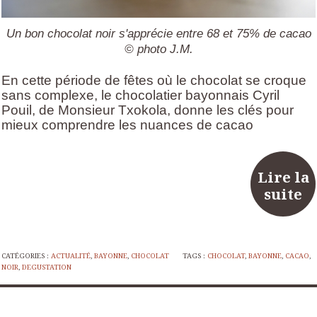
Un bon chocolat noir s'apprécie entre 68 et 75% de cacao
© photo J.M.
En cette période de fêtes où le chocolat se croque
sans complexe, le chocolatier bayonnais Cyril
Pouil, de Monsieur Txokola, donne les clés pour
mieux comprendre les nuances de cacao
Lire la
suite
CATÉGORIES :
ACTUALITÉ
,
BAYONNE
,
CHOCOLAT
TAGS :
CHOCOLAT
,
BAYONNE
,
CACAO
,
NOIR
,
DEGUSTATION