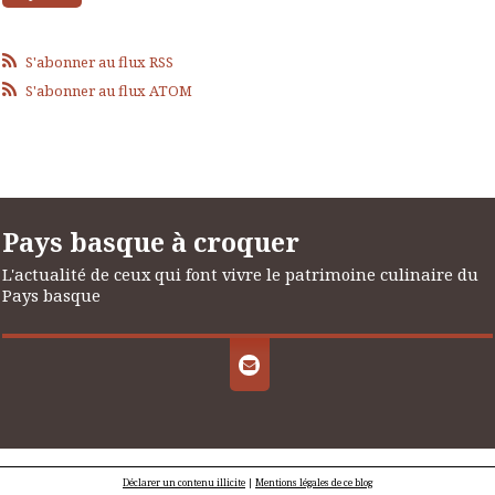
S'abonner au flux RSS
S'abonner au flux ATOM
Pays basque à croquer
L'actualité de ceux qui font vivre le patrimoine culinaire du
Pays basque
Déclarer un contenu illicite
|
Mentions légales de ce blog