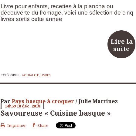
Livre pour enfants, recettes à la plancha ou
découverte du fromage, voici une sélection de cinq
livres sortis cette année
Lire la
suite
CATÉGORIES :
ACTUALITÉ
,
LIVRES
Par
Pays basque à croquer
/ Julie Martinez
14h59
10
déc. 2018
Savoureuse « Cuisine basque »
Imprimer
Share