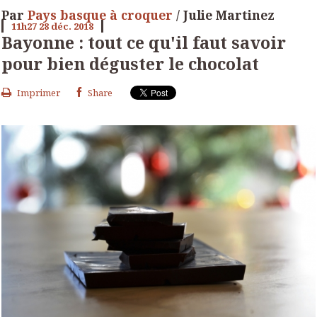
Par
Pays basque à croquer
/ Julie Martinez
11h27
28
déc. 2018
Bayonne : tout ce qu'il faut savoir
pour bien déguster le chocolat
Imprimer
Share