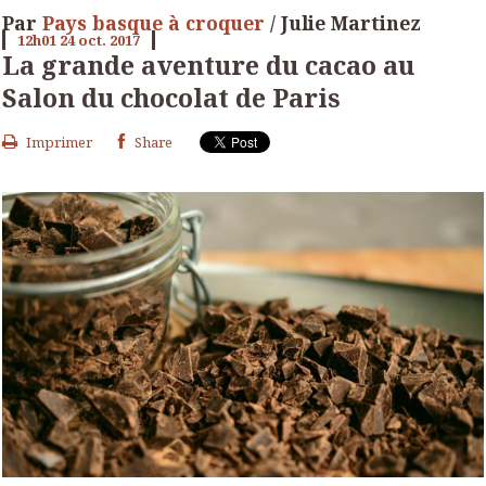
Par
Pays basque à croquer
/ Julie Martinez
12h01
24
oct. 2017
La grande aventure du cacao au
Salon du chocolat de Paris
Imprimer
Share