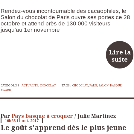
Rendez-vous incontournable des cacaophiles, le
Salon du chocolat de Paris ouvre ses portes ce 28
octobre et attend près de 130 000 visiteurs
jusqu'au 1er novembre
Lire la
suite
CATÉGORIES :
ACTUALITÉ
,
CHOCOLAT
TAGS :
CHOCOLAT
,
PARIS
,
SALON
,
BASQUE
,
AWARD
Par
Pays basque à croquer
/ Julie Martinez
10h38
11
oct. 2017
Le goût s'apprend dès le plus jeune