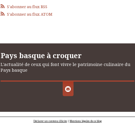
S'abonner au flux RSS
S'abonner au flux ATOM
Pays basque à croquer
L'actualité de ceux qui font vivre le patrimoine culinaire du
Pays basque
Déclarer un contenu illicite
|
Mentions légales de ce blog