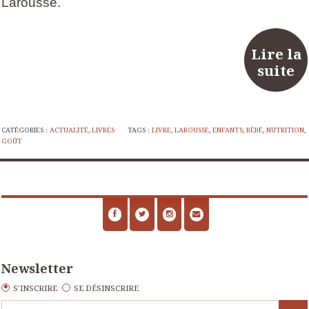
Larousse.
Lire la
suite
CATÉGORIES :
ACTUALITÉ
,
LIVRES
TAGS :
LIVRE
,
LAROUSSE
,
ENFANTS
,
BÉBÉ
,
NUTRITION
,
GOÛT
Newsletter
S'INSCRIRE
SE DÉSINSCRIRE