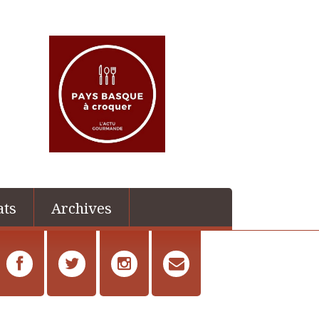
ats
Archives