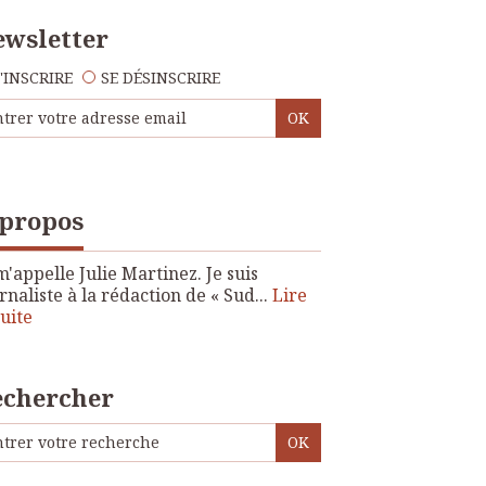
wsletter
'INSCRIRE
SE DÉSINSCRIRE
 propos
m'appelle Julie Martinez. Je suis
rnaliste à la rédaction de « Sud...
Lire
suite
echercher