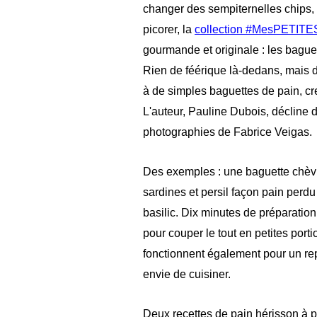
changer des sempiternelles chips,
picorer, la
collection #MesPETITE
gourmande et originale : les bague
Rien de féérique là-dedans, mais de
à de simples baguettes de pain, cr
L'auteur, Pauline Dubois, décline
photographies de Fabrice Veigas.
Des exemples : une baguette chèvr
sardines et persil façon pain perd
basilic. Dix minutes de préparatio
pour couper le tout en petites porti
fonctionnent également pour un repa
envie de cuisiner.
Deux recettes de pain hérisson à 