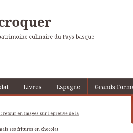
 croquer
e patrimoine culinaire du Pays basque
lat
Livres
Espagne
Grands Form
 retour en images sur l'épreuve de la
ais ses fritures en chocolat