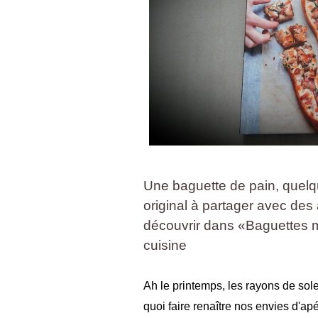
Une baguette de pain, quelqu
original à partager avec des 
découvrir dans «Baguettes 
cuisine
Ah le printemps, les rayons de solei
quoi faire renaître nos envies d'apé