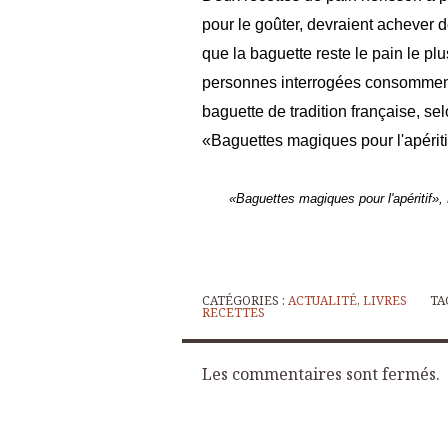
pour le goûter, devraient achever
que
la baguette reste le pain le 
personnes interrogées consomment 
baguette de tradition française, se
«Baguettes magiques pour l'apériti
«Baguettes magiques pour l'apéritif»,
CATÉGORIES :
ACTUALITÉ
,
LIVRES
TA
RECETTES
Les commentaires sont fermés.